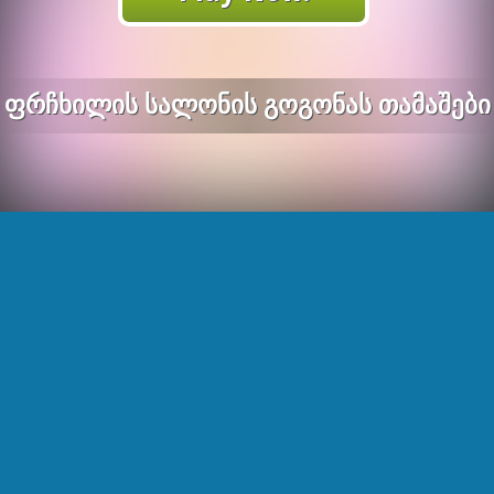
Ფრჩხილის Სალონის Გოგონას Თამაშები