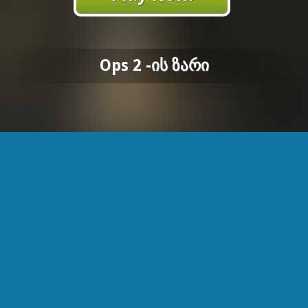
Ops 2 -ის Ზარი